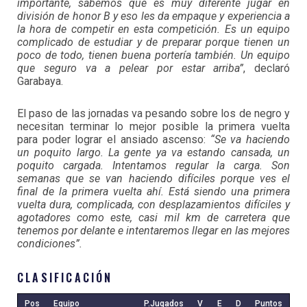
importante, sabemos que es muy diferente jugar en
división de honor B y eso les da empaque y experiencia a
la hora de competir en esta competición. Es un equipo
complicado de estudiar y de preparar porque tienen un
poco de todo, tienen buena portería también. Un equipo
que seguro va a pelear por estar arriba”
, declaró
Garabaya.
El paso de las jornadas va pesando sobre los de negro y
necesitan terminar lo mejor posible la primera vuelta
para poder lograr el ansiado ascenso:
“Se va haciendo
un poquito largo. La gente ya va estando cansada, un
poquito cargada. Intentamos regular la carga. Son
semanas que se van haciendo difíciles porque ves el
final de la primera vuelta ahí. Está siendo una primera
vuelta dura, complicada, con desplazamientos difíciles y
agotadores como este, casi mil km de carretera que
tenemos por delante e intentaremos llegar en las mejores
condiciones”.
CLASIFICACIÓN
Pos
Equipo
P.Jugados
V
E
D
Puntos