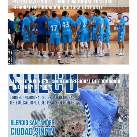
PISTOLETAZO CON EL TORNEO INAUGURAL SOCIEDAD
REGIONAL DE EDUCACIÓN, CULTURA Y DEPORTE
TORNEO INAUGURAL SOCIEDAD REGIONAL DE EDUCACIÓN,
CULTURA Y DEPORTE