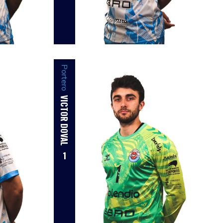
Portero
VICTOR DOVAL
1