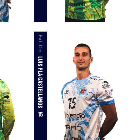
Ext. Der.
LUIS PLA CASTELLANOS
15