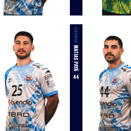
Central
MATIAS PAYÁ
44