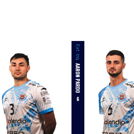
Ext. Izq.
AARON PARDO
6