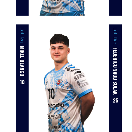
Lat. Izq.
Lat. Der.
MIKEL BLANCO
FEDERICO SAUD SULAK
10
25