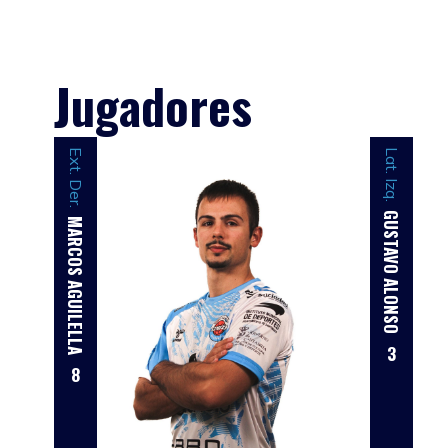
Jugadores
Ext. Der.
Lat. Izq.
GUSTAVO ALONSO
MARCOS AGUILELLA
3
8