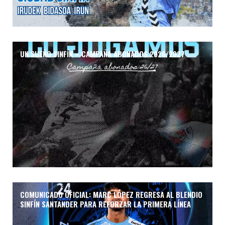
UN SUEÑO SINFÍN – CAMPAÑA ABONADOS 2026/2027
COMUNICADO OFICIAL: MARC LÓPEZ REGRESA AL BLENDIO
SINFÍN SANTANDER PARA REFORZAR LA PRIMERA LÍNEA