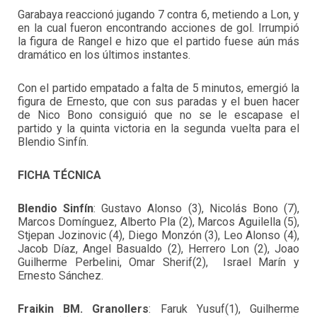
Garabaya reaccionó jugando 7 contra 6, metiendo a Lon, y
en la cual fueron encontrando acciones de gol. Irrumpió
la figura de Rangel e hizo que el partido fuese aún más
dramático en los últimos instantes.
Con el partido empatado a falta de 5 minutos, emergió la
figura de Ernesto, que con sus paradas y el buen hacer
de Nico Bono consiguió que no se le escapase el
partido y la quinta victoria en la segunda vuelta para el
Blendio Sinfín.
FICHA TÉCNICA
Blendio Sinfín
: Gustavo Alonso (3), Nicolás Bono (7),
Marcos Domínguez, Alberto Pla (2), Marcos Aguilella (5),
Stjepan Jozinovic (4), Diego Monzón (3), Leo Alonso (4),
Jacob Díaz, Angel Basualdo (2), Herrero Lon (2), Joao
Guilherme Perbelini, Omar Sherif(2), Israel Marín y
Ernesto Sánchez.
Fraikin BM. Granollers
: Faruk Yusuf(1), Guilherme