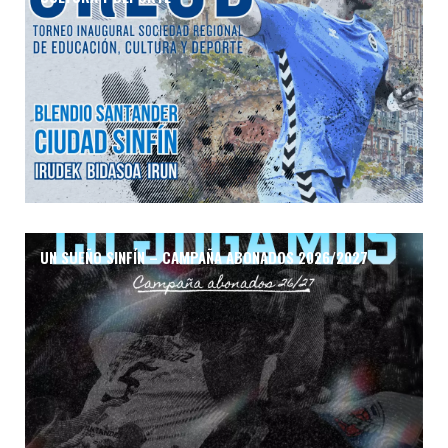
UN SUEÑO SINFÍN – CAMPAÑA ABONADOS 2026/2027