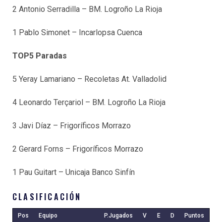
2 Antonio Serradilla – BM. Logroño La Rioja
1 Pablo Simonet – Incarlopsa Cuenca
TOP5 Paradas
5 Yeray Lamariano – Recoletas At. Valladolid
4 Leonardo Terçariol – BM. Logroño La Rioja
3 Javi Díaz – Frigoríficos Morrazo
2 Gerard Forns – Frigoríficos Morrazo
1 Pau Guitart – Unicaja Banco Sinfín
CLASIFICACIÓN
Pos
Equipo
P.Jugados
V
E
D
Puntos