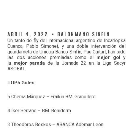
ABRIL 4, 2022
BALONMANO SINFIN
Un tanto de fly del internacional argentino de Incarlopsa
Cuenca, Pablo Simonet, y una doble intervención del
guardameta de Unicaja Banco Sinfín, Pau Guitart, han sido
las dos acciones premiadas como el
mejor gol
y
la
mejor parada
de la Jornada 22 en la Liga Sacyr
ASOBAL.
TOP5 Goles
5 Chema Márquez – Fraikin BM. Granollers
4 Iker Serrano – BM. Benidorm
3 Theodoros Boskos – ABANCA Ademar León