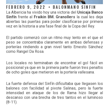
FEBRERO 9, 2022
BALONMANO SINFIN
La Albericia ha vivido hoy una victoria del
Unicaja Banco
Sinfín
frente al
Fraikin BM. Granollers
la cual les deja
abiertas las puertas para poder clasificarse por primera
vez en la historia a una fase final de la Copa del Rey.
El partido comenzó con un ritmo muy lento en el que el
peso se concentraba claramente en ambas defensas y
porterías rindiendo a gran nivel tanto Ernesto Sánchez
como Rangel Da Rosa.
Los locales no terminaban de encontrar el gol fácil en
posicional ya que en la primera parte fueron tres penaltis
de ocho goles que metieron en la portería vallesana.
La fuerte defensa del Sinfín dificultaba que llegasen los
balones con facilidad al pivote Salinas, pero la fuerte
intensidad en ataque de los de Rama hizo llegar al
descanso con una brecha de tres tantos en el luminoso
(8-11).