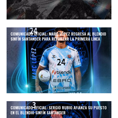
COMUNICADO OFICIAL: MARC LÓPEZ REGRESA AL BLENDIO
SINFÍN SANTANDER PARA REFORZAR LA PRIMERA LÍNEA
COMUNICADO OFICIAL: SERGIO RUBIO AFIANZA SU PUESTO
EN EL BLENDIO SINFÍN SANTANDER