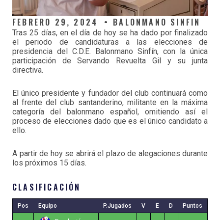
FEBRERO 29, 2024
BALONMANO SINFIN
Tras 25 días, en el día de hoy se ha dado por finalizado
el periodo de candidaturas a las elecciones de
presidencia del C.D.E. Balonmano Sinfín, con la única
participación de Servando Revuelta Gil y su junta
directiva.
El único presidente y fundador del club continuará como
al frente del club santanderino, militante en la máxima
categoría del balonmano español, omitiendo así el
proceso de elecciones dado que es el único candidato a
ello.
A partir de hoy se abrirá el plazo de alegaciones durante
los próximos 15 días.
CLASIFICACIÓN
Pos
Equipo
P.Jugados
V
E
D
Puntos