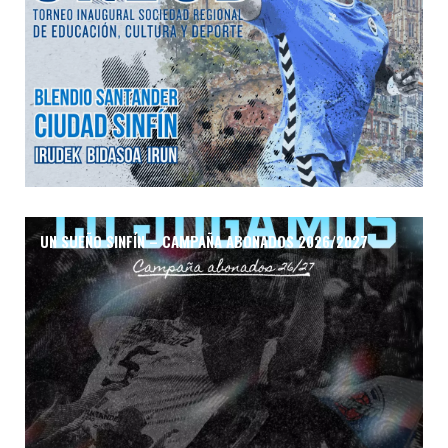
UN SUEÑO SINFÍN – CAMPAÑA ABONADOS 2026/2027