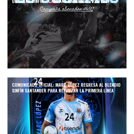
UN SUEÑO SINFÍN – CAMPAÑA ABONADOS 2026/2027
COMUNICADO OFICIAL: MARC LÓPEZ REGRESA AL BLENDIO
SINFÍN SANTANDER PARA REFORZAR LA PRIMERA LÍNEA