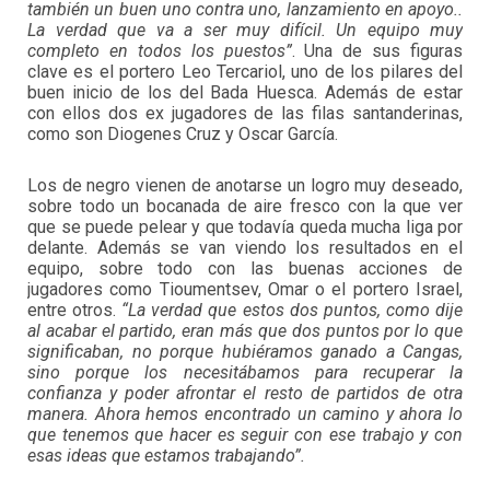
también un buen uno contra uno, lanzamiento en apoyo..
La verdad que va a ser muy difícil. Un equipo muy
completo en todos los puestos”
. Una de sus figuras
clave es el portero Leo Tercariol, uno de los pilares del
buen inicio de los del Bada Huesca. Además de estar
con ellos dos ex jugadores de las filas santanderinas,
como son Diogenes Cruz y Oscar García.
Los de negro vienen de anotarse un logro muy deseado,
sobre todo un bocanada de aire fresco con la que ver
que se puede pelear y que todavía queda mucha liga por
delante. Además se van viendo los resultados en el
equipo, sobre todo con las buenas acciones de
jugadores como Tioumentsev, Omar o el portero Israel,
entre otros.
“La verdad que estos dos puntos, como dije
al acabar el partido, eran más que dos puntos por lo que
significaban, no porque hubiéramos ganado a Cangas,
sino porque los necesitábamos para recuperar la
confianza y poder afrontar el resto de partidos de otra
manera. Ahora hemos encontrado un camino y ahora lo
que tenemos que hacer es seguir con ese trabajo y con
esas ideas que estamos trabajando”.