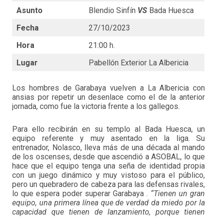
Asunto
Blendio Sinfín
VS
Bada Huesca
Fecha
27/10/2023
Hora
21:00 h.
Lugar
Pabellón Exterior La Albericia
Los hombres de Garabaya vuelven a La Albericia con
ansias por repetir un desenlace como el de la anterior
jornada, como fue la victoria frente a los gallegos.
Para ello recibirán en su templo al Bada Huesca, un
equipo referente y muy asentado en la liga. Su
entrenador, Nolasco, lleva más de una década al mando
de los oscenses, desde que ascendió a ASOBAL, lo que
hace que el equipo tenga una seña de identidad propia
con un juego dinámico y muy vistoso para el público,
pero un quebradero de cabeza para las defensas rivales,
lo que espera poder superar Garabaya .
“Tienen un gran
equipo, una primera línea que de verdad da miedo por la
capacidad que tienen de lanzamiento, porque tienen