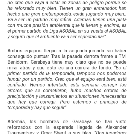
no creo que vaya a estar en zonas de peligro porque se
ha reforzado muy bien. Tienen un gran entrenador, han
hecho una gran pretemporada, están jugando muy bien..
Va a ser un partido muy difícil. Además tienen una pista
con mucha presión ambiental que la llenan y, encima, es
el primer partido de Liga ASOBAL en su vuelta al ASOBAL
y seguro que el ambiente va a ser espectacular”
.
Ambos equipos llegan a la segunda jornada sin haber
conseguido puntuar. Tras la pasada derrota frente a TM.
Benidorm, Garabaya tiene muy claro que no se puede
mirar atrás y que esto es una carrera de fondo.
“Es el
primer partido de la temporada, tampoco nos podemos
hundir por un partido. Creo que el equipo está bien, está
confiado. Hemos intentado esta semana corregir los
errores que se cometieron, hubo muchos errores de
precipitación y lanzamientos en situaciones innecesarias
que hay que corregir. Pero estamos a principio de
temporada y hay que seguir”
.
Además, los hombres de Garabaya se han visto
reforzados con la esperada llegada de Alexander
Tioumentsev y Omar Sherif a sus filas.
“Dos jugadores