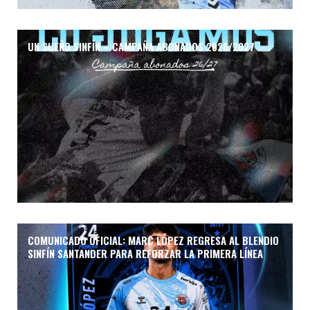
UN SUEÑO SINFÍN – CAMPAÑA ABONADOS 2026/2027
COMUNICADO OFICIAL: MARC LÓPEZ REGRESA AL BLENDIO
SINFÍN SANTANDER PARA REFORZAR LA PRIMERA LÍNEA