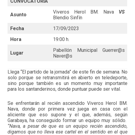
CONVOCATORIA
Viveros Herol BM. Nava
VS
Asunto
Blendio Sinfín
Fecha
17/09/2023
Hora
19:00 h.
Pabellón Municipal Guerrer@s
Lugar
Naver@s
Llega “El partido de la jornada” de este fin de semana. No
solo porque se retransmitirá en abierto en teledeporte,
sino porque también es un momento muy importante
para los santanderinos, donde puntuar puede ser vital.
Se enfrentarán al recién ascendido Viveros Herol BM.
Nava, donde por primera vez juega en casa con el
aliciente que eso supone y el que, además, según
Garabaya, ha conseguido formar un equipo muy sólido.
“Nava, a pesar de que es un equipo recién ascendido,
digamos que no lleva ese cartel en el sentido en el que