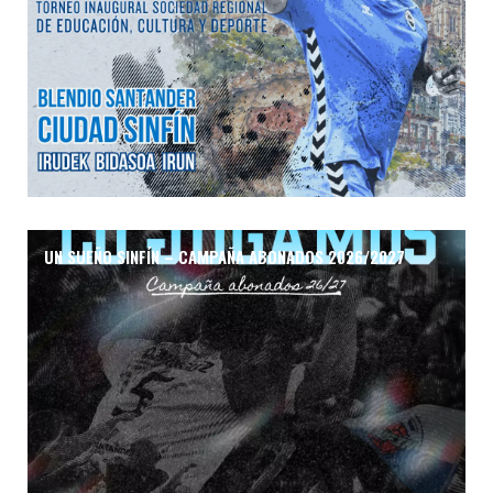
UN SUEÑO SINFÍN – CAMPAÑA ABONADOS 2026/2027