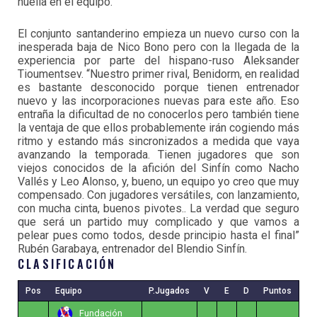
huella en el equipo.
El conjunto santanderino empieza un nuevo curso con la
inesperada baja de Nico Bono pero con la llegada de la
experiencia por parte del hispano-ruso Aleksander
Tioumentsev. “Nuestro primer rival, Benidorm, en realidad
es bastante desconocido porque tienen entrenador
nuevo y las incorporaciones nuevas para este año. Eso
entraña la dificultad de no conocerlos pero también tiene
la ventaja de que ellos probablemente irán cogiendo más
ritmo y estando más sincronizados a medida que vaya
avanzando la temporada. Tienen jugadores que son
viejos conocidos de la afición del Sinfín como Nacho
Vallés y Leo Alonso, y, bueno, un equipo yo creo que muy
compensado. Con jugadores versátiles, con lanzamiento,
con mucha cinta, buenos pivotes.. La verdad que seguro
que será un partido muy complicado y que vamos a
pelear pues como todos, desde principio hasta el final”
Rubén Garabaya, entrenador del Blendio Sinfín.
CLASIFICACIÓN
Pos
Equipo
P.Jugados
V
E
D
Puntos
Fundación