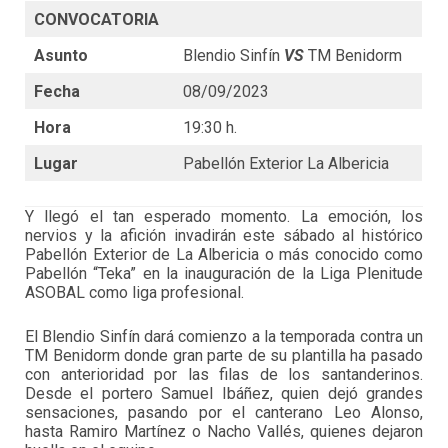
CONVOCATORIA
Asunto
Blendio Sinfín
VS
TM Benidorm
Fecha
08/09/2023
Hora
19:30 h.
Lugar
Pabellón Exterior La Albericia
Y llegó el tan esperado momento. La emoción, los
nervios y la afición invadirán este sábado al histórico
Pabellón Exterior de La Albericia o más conocido como
Pabellón “Teka” en la inauguración de la Liga Plenitude
ASOBAL como liga profesional.
El Blendio Sinfín dará comienzo a la temporada contra un
TM Benidorm donde gran parte de su plantilla ha pasado
con anterioridad por las filas de los santanderinos.
Desde el portero Samuel Ibáñez, quien dejó grandes
sensaciones, pasando por el canterano Leo Alonso,
hasta Ramiro Martínez o Nacho Vallés, quienes dejaron