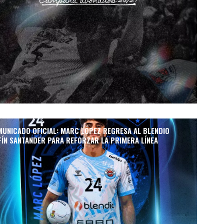
UNICADO OFICIAL: MARC LÓPEZ REGRESA AL BLENDIO
FÍN SANTANDER PARA REFORZAR LA PRIMERA LÍNEA