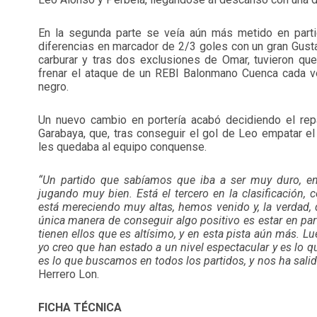
En la segunda parte se veía aún más metido en parti
diferencias en marcador de 2/3 goles con un gran Gus
carburar y tras dos exclusiones de Omar, tuvieron qu
frenar el ataque de un REBI Balonmano Cuenca cada 
negro.
Un nuevo cambio en portería acabó decidiendo el re
Garabaya, que, tras conseguir el gol de Leo empatar el 
les quedaba al equipo conquense.
“Un partido que sabíamos que iba a ser muy duro, en
jugando muy bien. Está el tercero en la clasificación,
está mereciendo muy altas, hemos venido y, la verdad, 
única manera de conseguir algo positivo es estar en pa
tienen ellos que es altísimo, y en esta pista aún más. 
yo creo que han estado a un nivel espectacular y es lo qu
es lo que buscamos en todos los partidos, y nos ha salid
Herrero Lon.
FICHA TÉCNICA