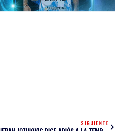
Siguien
SIGUIENTE
COMUNICADO OFICIAL: STJEPAN JOZINOVIC DICE ADIÓS A LA TEMPORADA