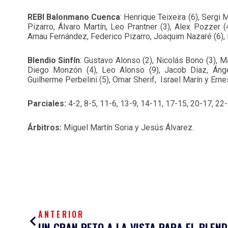
REBI Balonmano Cuenca
: Henrique Teixeira (6), Sergi
Pizarro, Álvaro Martín, Leo Prantner (3), Alex Pozzer 
Arnau Fernández, Federico Pizarro, Joaquim Nazaré (6), 
Blendio Sinfín
: Gustavo Alonso (2), Nicolás Bono (3), M
Diego Monzón (4), Leo Alonso (9), Jacob Díaz, Ánge
Guilherme Perbelini (5), Omar Sherif, Israel Marín y Ern
Parciales:
4-2, 8-5, 11-6, 13-9, 14-11, 17-15, 20-17, 22
Árbitros:
Miguel Martín Soria y Jesús Álvarez.
Ant
ANTERIOR