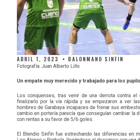
ABRIL 1, 2023
BALONMANO SINFIN
Fotografía: Juan Alberto Lillo
Un empate muy merecido y trabajado para los pupil
Los conquenses, tras venir de una derrota contra el 
finalizarlo por la vía rápida y se empezaron a ver la
hombres de Garabaya incapaces de frenar sus embestida
cambio en portería parecía que conseguían cambiar la 
con rentas a su favor de 5/6 goles.
El Blendio Sinfín fue estrechando las diferencias en 
Leo Alonso y Perbela, llegándose al descanso con una d