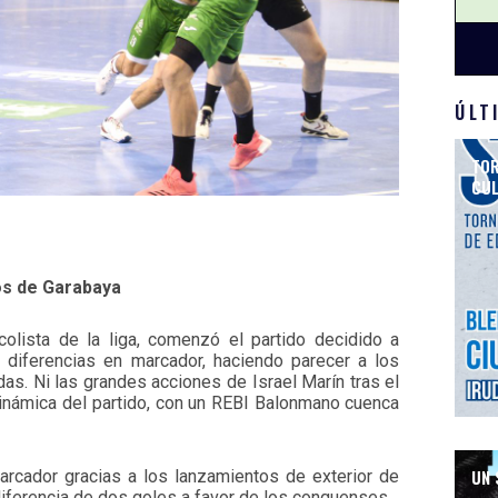
ÚLT
TOR
CUL
os de Garabaya
colista de la liga, comenzó el partido decidido a
s diferencias en marcador, haciendo parecer a los
s. Ni las grandes acciones de Israel Marín tras el
dinámica del partido, con un REBI Balonmano cuenca
UN 
marcador gracias a los lanzamientos de exterior de
iferencia de dos goles a favor de los conquenses.