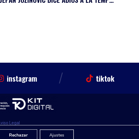
/
instagram
tiktok
viso Legal
Rechazar
Ajustes