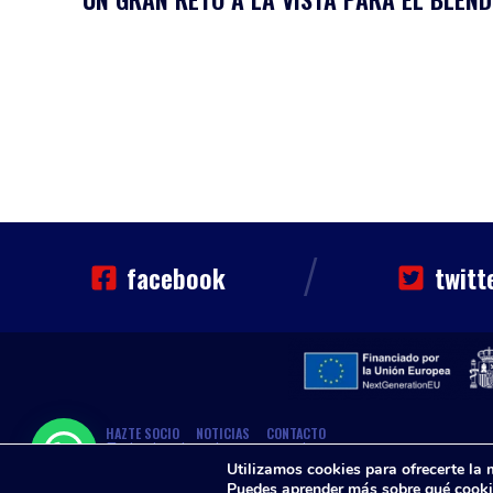
/
facebook
twitt
CLUB
HAZTE SOCIO
NOTICIAS
CONTACTO
Sinfin. Todos los derechos reservados
Utilizamos cookies para ofrecerte la 
Puedes aprender más sobre qué cookie