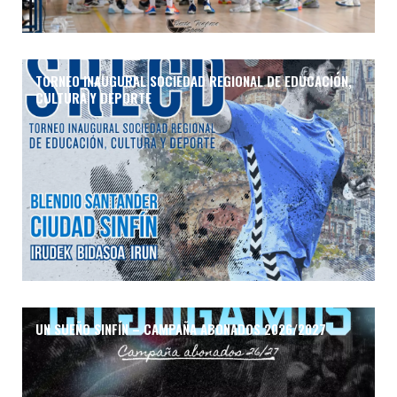
TORNEO INAUGURAL SOCIEDAD REGIONAL DE EDUCACIÓN,
CULTURA Y DEPORTE
UN SUEÑO SINFÍN – CAMPAÑA ABONADOS 2026/2027