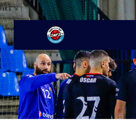
Ir
al
contenido