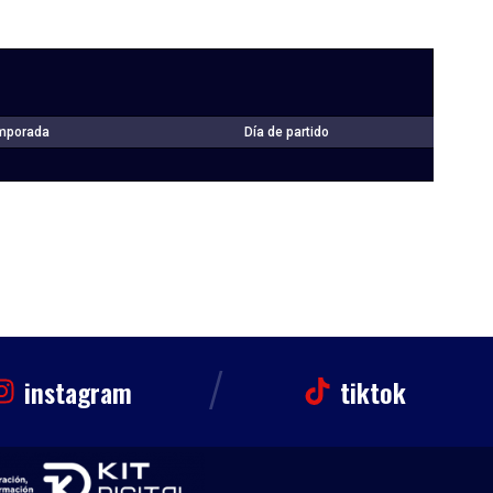
mporada
Día de partido
/
instagram
tiktok