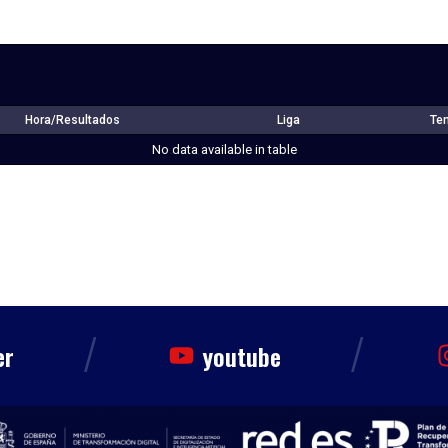
Hora/Resultados
Liga
Te
No data available in table
/
/
er
youtube