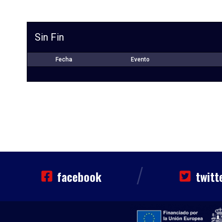
Sin Fin
Fecha
Evento
/
facebook
twitt