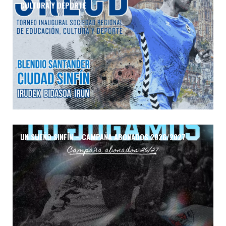
CULTURA Y DEPORTE
UN SUEÑO SINFÍN – CAMPAÑA ABONADOS 2026/2027