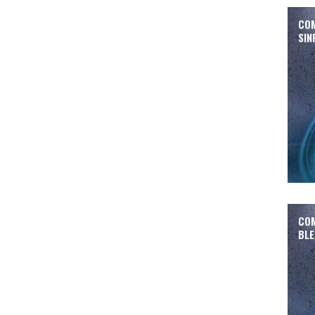
COM
SIN
COM
BLE