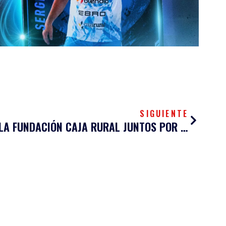
Siguien
SIGUIENTE
EL BALONMANO SINFÍN Y LA FUNDACIÓN CAJA RURAL JUNTOS POR UN GRAN PROYECTO