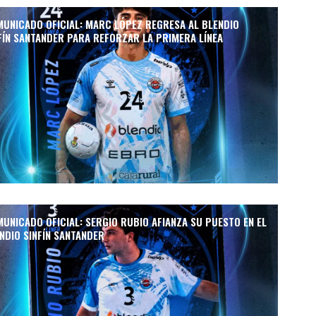
UNICADO OFICIAL: MARC LÓPEZ REGRESA AL BLENDIO
FÍN SANTANDER PARA REFORZAR LA PRIMERA LÍNEA
UNICADO OFICIAL: SERGIO RUBIO AFIANZA SU PUESTO EN EL
NDIO SINFÍN SANTANDER