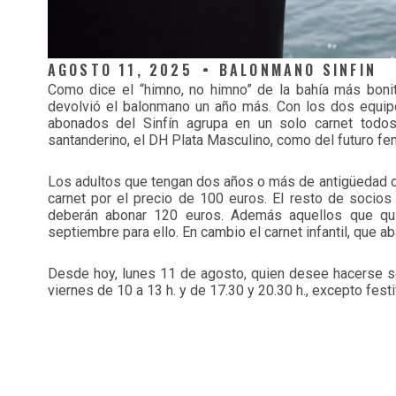
AGOSTO 11, 2025
BALONMANO SINFIN
Como dice el “himno, no himno” de la bahía más boni
devolvió el balonmano un año más. Con los dos equipo
abonados del Sinfín agrupa en un solo carnet todos 
santanderino, el DH Plata Masculino, como del futuro fe
Los adultos que tengan dos años o más de antigüedad 
carnet por el precio de 100 euros. El resto de socios 
deberán abonar 120 euros. Además aquellos que qui
septiembre para ello. En cambio el carnet infantil, que a
Desde hoy, lunes 11 de agosto, quien desee hacerse soc
viernes de 10 a 13 h. y de 17.30 y 20.30 h., excepto festi