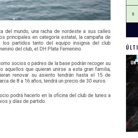
5
ta del mundo, una racha de nordeste a sus calles
s principales en categoría estatal, la campaña de
los partidos tanto del equipo insignia del club
ÚLT
menino del club, el DH Plata Femenino.
UN 
como socios o padres de la base podrán recoger su
o aquellos que quieran unirse a esta gran familia,
eran renovar su asiento tendrán hasta el 15 de
barca de 8 a 16 años, tendrá un precio de 30 euros.
io podrá hacerlo en la oficina del club de lunes a
vos y días de partido.