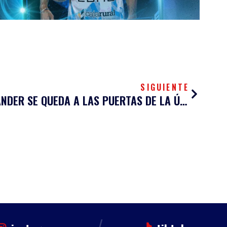
Siguien
SIGUIENTE
EL BLENDIO SINFÍN SANTANDER SE QUEDA A LAS PUERTAS DE LA ÚLTIMA VICTORIA DEL AÑO