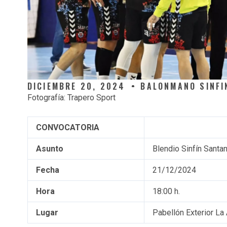
DICIEMBRE 20, 2024
BALONMANO SINFI
Fotografía: Trapero Sport
CONVOCATORIA
Asunto
Blendio Sinfín Santa
Fecha
21/12/2024
Hora
18:00 h.
Lugar
Pabellón Exterior La 