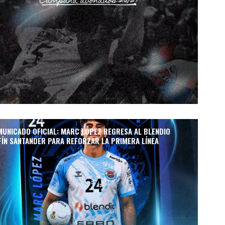
UNICADO OFICIAL: MARC LÓPEZ REGRESA AL BLENDIO
FÍN SANTANDER PARA REFORZAR LA PRIMERA LÍNEA