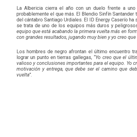
La Albericia cierra el año con un duelo frente a un
probablemente el que más. El Blendio Sinfín Santander 
del cántabro Santiago Urdiales. El ID Energy Caserío h
se trata de uno de los equipos más duros y peligroso
equipo que está acabando la primera vuelta más en form
con grandes resultados, jugando muy bien y yo creo que
Los hombres de negro afrontan el último encuentro tra
lograr un punto en tierras gallegas,
“Yo creo que el úl
valioso y conclusiones importantes para el equipo. Yo
motivación y entrega, que debe ser el camino que deb
vuelta”.