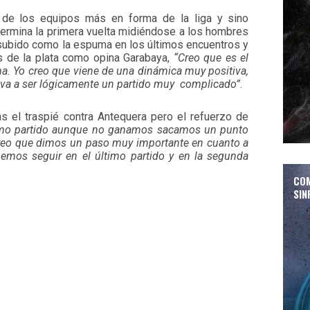
o de los equipos más en forma de la liga y sino
termina la primera vuelta midiéndose a los hombres
a subido como la espuma en los últimos encuentros y
s de la plata como opina Garabaya,
“Creo que es el
a. Yo creo que viene de una dinámica muy positiva,
 va a ser lógicamente un partido muy complicado”
.
s el traspié contra Antequera pero el refuerzo de
timo partido aunque no ganamos sacamos un punto
 creo que dimos un paso muy importante en cuanto a
emos seguir en el último partido y en la segunda
COM
SIN