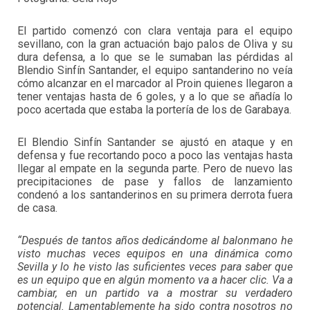
El partido comenzó con clara ventaja para el equipo
sevillano, con la gran actuación bajo palos de Oliva y su
dura defensa, a lo que se le sumaban las pérdidas al
Blendio Sinfín Santander, el equipo santanderino no veía
cómo alcanzar en el marcador al Proin quienes llegaron a
tener ventajas hasta de 6 goles, y a lo que se añadía lo
poco acertada que estaba la portería de los de Garabaya.
El Blendio Sinfín Santander se ajustó en ataque y en
defensa y fue recortando poco a poco las ventajas hasta
llegar al empate en la segunda parte. Pero de nuevo las
precipitaciones de pase y fallos de lanzamiento
condenó a los santanderinos en su primera derrota fuera
de casa.
“Después de tantos años dedicándome al balonmano he
visto muchas veces equipos en una dinámica como
Sevilla y lo he visto las suficientes veces para saber que
es un equipo que en algún momento va a hacer clic. Va a
cambiar, en un partido va a mostrar su verdadero
potencial. Lamentablemente ha sido contra nosotros no