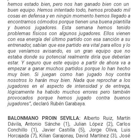
hemos estado bien, pero nos han ganado bien con un
buen equipo. Hemos intentado todo, hemos probado mil
cosas en defensa y en ningún momento hemos llegado a
encontrarnos cómodos porque tienen una buena plantilla
y buenos jugadores. Esta semana hemos tenido
problemas físicos con algunos jugadores. Ellos vienen
con esa energía del último partido con esa sanción a su
entrenador, sabían que ese partido era vital para ellos y lo
que veníamos avisando, es un gran equipo que no
estaba donde su potencial realmente diría que deberían
estar. Y seguro que este equipo a partir de ahora va a
empezar a ganar muchos partidos porque lo han hecho
muy bien. Si juegan como han jugado hoy contra
nosotros lo harán muy bien. Nada que reprochar a los
jugadores en el aspecto de intensidad y de entrega,
lógicamente ha habido muchos errores pero también
provocados porque hemos jugado contra buenos
jugadores”
, declaró Rubén Garabaya.
BALONMANO PROIN SEVILLA:
Alberto Ruiz, Martín
Dávila, Antonio Sánche (1), Julian López (2), Carlos
Conchillo (1), Javier Castilla (5), Jorge Oliva, Luis
Horcajada (7), Kilian Garajonay, David Martínez (3), José