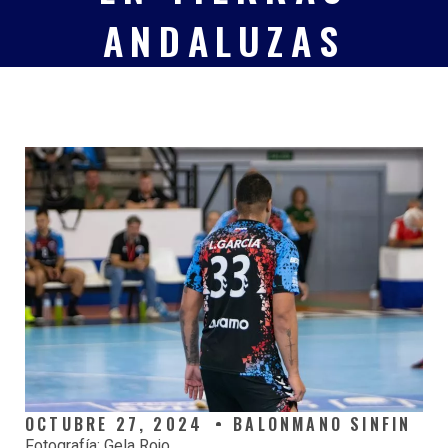
ANDALUZAS
OCTUBRE 27, 2024
BALONMANO SINFIN
Fotografía: Gela Rojo