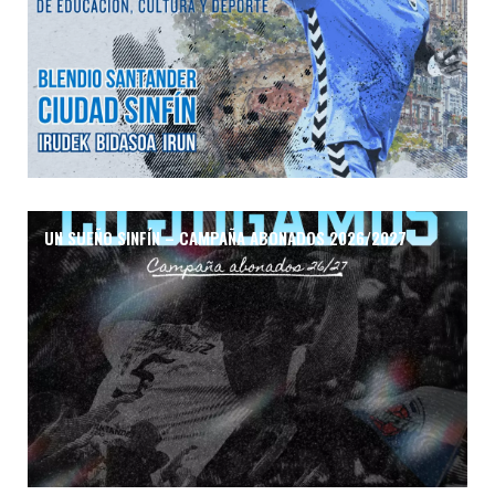
UN SUEÑO SINFÍN – CAMPAÑA ABONADOS 2026/2027