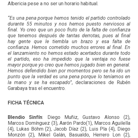
Albericia pese a no ser un horario habitual.
“Es una pena porque hemos tenido el partido controlado
durante 55 minutos y nos hemos puesto nerviosos al
final. Yo creo que un poco fruto de la falta de confianza
que tenemos después de tantas derrotas, pues al final
hay gente que le tiembla un brazo y esa falta de
confianza. Hemos cometido muchos errores al final. En
el lanzamiento no hemos estado acertados durante todo
el partido, eso ha impedido que la ventaja no fuese
mayor porque yo creo que hemos jugado bien en general.
Hemos defendido bien por momentos pero se ha ido un
punto que la verdad es una pena porque lo teníamos en
la mano y se ha escapado”
, declaraciones de Rubén
Garabaya tras el encuentro.
FICHA TÉCNICA
Blendio Sinfín
: Diego Muñiz,
Gustavo Alonso (2),
Marcos Domínguez (3), Aarón Pardo(1), Marcos Aguilella
(4), Lukas Böhm (2), Jacob Díaz (2), Luis Pla (4), Diego
Monzón (2), Mikel Galán, Basualdo, Herrero Lon (2),