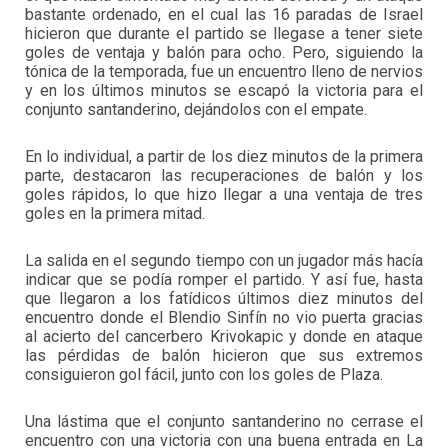
bastante ordenado, en el cual las 16 paradas de Israel
hicieron que durante el partido se llegase a tener siete
goles de ventaja y balón para ocho. Pero, siguiendo la
tónica de la temporada, fue un encuentro lleno de nervios
y en los últimos minutos se escapó la victoria para el
conjunto santanderino, dejándolos con el empate.
En lo individual, a partir de los diez minutos de la primera
parte, destacaron las recuperaciones de balón y los
goles rápidos, lo que hizo llegar a una ventaja de tres
goles en la primera mitad.
La salida en el segundo tiempo con un jugador más hacía
indicar que se podía romper el partido. Y así fue, hasta
que llegaron a los fatídicos últimos diez minutos del
encuentro donde el Blendio Sinfín no vio puerta gracias
al acierto del cancerbero Krivokapic y donde en ataque
las pérdidas de balón hicieron que sus extremos
consiguieron gol fácil, junto con los goles de Plaza.
Una lástima que el conjunto santanderino no cerrase el
encuentro con una victoria con una buena entrada en La