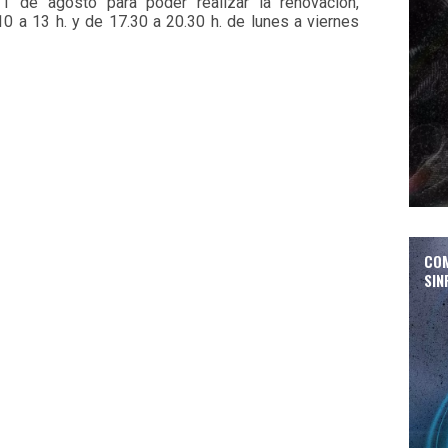
 de agosto para poder realizar la renovación,
10 a 13 h. y de 17.30 a 20.30 h. de lunes a viernes
COM
SIN