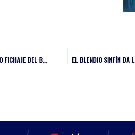
COMUNICADO OFICIAL: LUKAS BÖHM, NUEVO FICHAJE DEL BLENDIO SINFÍN
EL BLENDIO SINFÍN DA