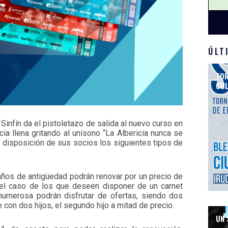
ÚLT
TOR
CUL
Sinfín da el pistoletazo de salida al nuevo curso en
cia llena gritando al unísono “La Albericia nunca se
a disposición de sus socios los siguientes tipos de
 años de antigüedad podrán renovar por un precio de
 el caso de los que deseen disponer de un carnet
 numerosa podrán disfrutar de ofertas, siendo dos
 con dos hijos, el segundo hijo a mitad de precio.
UN 