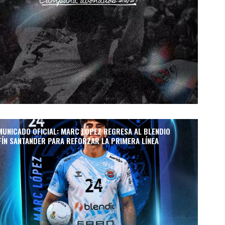
UNICADO OFICIAL: MARC LÓPEZ REGRESA AL BLENDIO
FÍN SANTANDER PARA REFORZAR LA PRIMERA LÍNEA