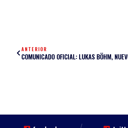
Ant
ANTERIOR