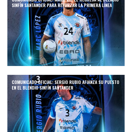
SINFÍN SANTANDER PARA REFORZAR LA PRIMERA LÍNEA
COMUNICADO OFICIAL: SERGIO RUBIO AFIANZA SU PUESTO
EN EL BLENDIO SINFÍN SANTANDER