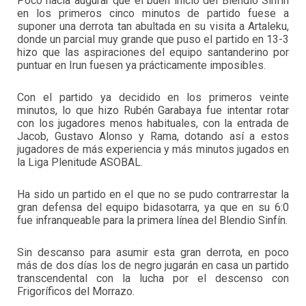
Poco hacía augurar que el buen inicio del Blendio Sinfín
en los primeros cinco minutos de partido fuese a
suponer una derrota tan abultada en su visita a Artaleku,
donde un parcial muy grande que puso el partido en 13-3
hizo que las aspiraciones del equipo santanderino por
puntuar en Irun fuesen ya prácticamente imposibles.
Con el partido ya decidido en los primeros veinte
minutos, lo que hizo Rubén Garabaya fue intentar rotar
con los jugadores menos habituales, con la entrada de
Jacob, Gustavo Alonso y Rama, dotando así a estos
jugadores de más experiencia y más minutos jugados en
la Liga Plenitude ASOBAL.
Ha sido un partido en el que no se pudo contrarrestar la
gran defensa del equipo bidasotarra, ya que en su 6:0
fue infranqueable para la primera línea del Blendio Sinfín.
Sin descanso para asumir esta gran derrota, en poco
más de dos días los de negro jugarán en casa un partido
transcendental con la lucha por el descenso con
Frigoríficos del Morrazo.