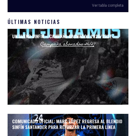
Ver tabla completa
ÚLTIMAS NOTICIAS
UN SUEÑO SINFÍN – CAMPAÑA ABONADOS 2026/2027
COMUNICADO OFICIAL: MARC LÓPEZ REGRESA AL BLENDIO
SINFÍN SANTANDER PARA REFORZAR LA PRIMERA LÍNEA