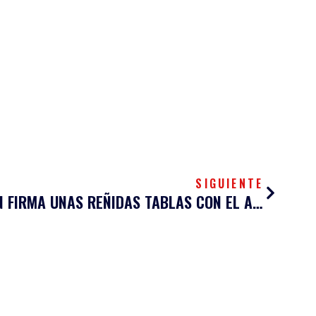
Siguien
SIGUIENTE
EL UNICAJA BANCO SINFÍN FIRMA UNAS REÑIDAS TABLAS CON EL ANAITASUNA